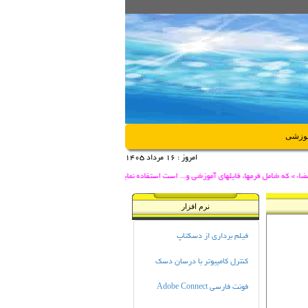
موزشی
امروز :
16 مرداد 1405
ء » که شامل فرمها، فایلهای آموزشی و... است استفاده نمایید.
نرم افزار
فیلم برداری از دسکتاپ
کنترل کامپیوتر با درسان دسک
فونت فارسی Adobe Connect