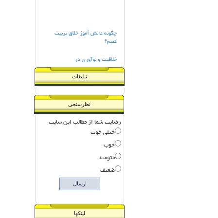
چگونه دانش آموز خلاق تربیت
کنیم؟
خلاقیت و نوآوری در
افرادوسازمانها
تبلیغات
خلاقیت و نوآوری مدیریت
مراحل سنجش مستمردرکلاس
نظرسنجی
ورزش و اوقات فراغت کودکان
رضایت شما از مطالب این سایت
خیلی خوب
خوب
متوسط
ضعیف
لینکها