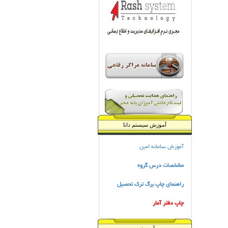
آموزش سیستم دانا
آموزش سامانه امین
مشخصات درس گروه
راهنماي چاپ برگ ترك تحصيل
چاپ دفتر آمار