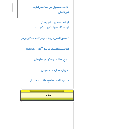
ادامه تحصیل در ساختارقدیم
کاردانش
فرآيندصدورالكترونيكي
گواهينامه‌مهارت‌وزارت‌ارشاد
دستورالعمل‌دريافت‌وپرداخت‌مدارس‌بزرگسال‌دولتي
معافیت‌تحصیلی‌دانش‌آموزان‌مشمول
شرح وظايف پستهاي سازمان
تحویل مدارک تحصیلی
دستورالعمل‌جامع‌‍معافیت‌تحصیلی
مقالات