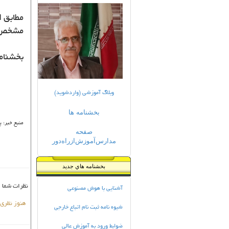
مطابق ا
مشخص 
بخشنامه
وبلاگ آموزشی (واردشوید)
بخشنامه ها
منبع خبر: 
صفحه
مدارس‌آموزش‌ازراه‌دور
بخشنامه هاي جديد
نظرات شما
آشنایی با هوش مصنوعی
هنوز نظری
شیوه نامه ثبت نام اتباع خارجی
ضوابط ورود به آموزش عالی