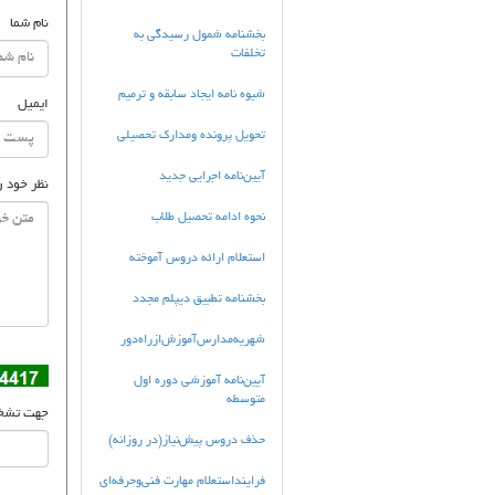
نام شما
بخشنامه شمول رسیدگی به
تخلفات
شیوه نامه ایجاد سابقه و ترمیم
ایمیل
تحویل پرونده ومدارک تحصیلی
آیین‌نامه اجرایی جدید
نظر خود ر
نحوه ادامه تحصیل طلاب
استعلام ارائه دروس آموخته
بخشنامه تطبیق دیپلم مجدد
شهریه‌مدارس‌آموزش‌ازراه‌دور
آیین‌نامه آموزشی دوره اول
متوسطه
جهت تشخیص
حذف دروس پیش‌نیاز(در روزانه)
فراينداستعلام مهارت فني‌وحرفه‌اي