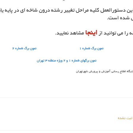
ین دستورالعمل کلیه مراحل تغییر رشته درون شاخه ای در پایه یا
شده است.
اینجا
 را می توانید از
مشاهد نمایید.
نمون برگ شماره 1
نمون برگ شماره 2
نمون برگهاي شماره 1 و 2 ويژه منطقه 3 تهران
پایگاه اطلاع رسانی آموزش و پرورش شهرتهران
 ثبت نشده