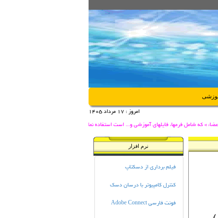
موزشی
امروز :
17 مرداد 1405
ء » که شامل فرمها، فایلهای آموزشی و... است استفاده نمایید.
نرم افزار
فیلم برداری از دسکتاپ
کنترل کامپیوتر با درسان دسک
فونت فارسی Adobe Connect