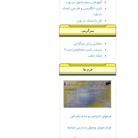
تایپ انگلیسی و فارسی اعداد
در وُرد
کار با اسناد در وُرد
آموزش سناد(تعریف رشته)
حذف آدرسهای ثبت شده
سرگرمی
ازاینترنت اکسپلورر
ساعتی برای سرگرمی
تبدیل فایل صوتی به MP3
سرعت تایپ شماچقدراست؟
آموزش فتوشاپ(1)
انشاء جالب
آموزش فتوشاپ(2)
آموزش فتوشاپ(3)
آموزش فتوشاپ(4)
فرم ها
آموزش فتوشاپ(5)
آموزش فتوشاپ(6)
آموزش فتوشاپ(7)
آموزش فتوشاپ(8)
آموزش فتوشاپ(9)
آموزش نصب ویندوز 7
آموزش نصب ویندوز ایکس
پی
فرمهای اعتراض و عدم اعتراض
فرم تحويل وتحول مدارس منحله