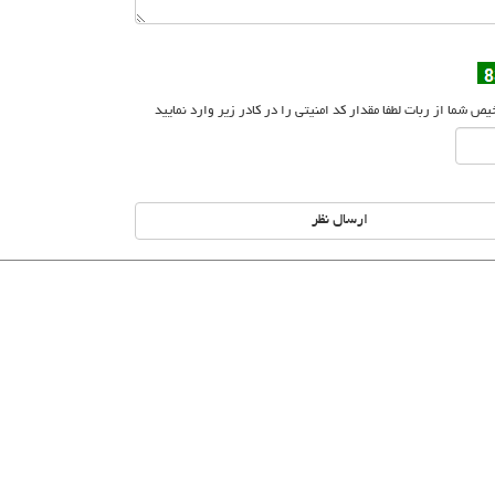
 شما از ربات لطفا مقدار کد امنیتی را در کادر زیر وارد نمایید