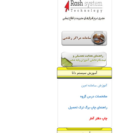
آموزش سیستم دانا
آموزش سامانه امین
مشخصات درس گروه
راهنماي چاپ برگ ترك تحصيل
چاپ دفتر آمار