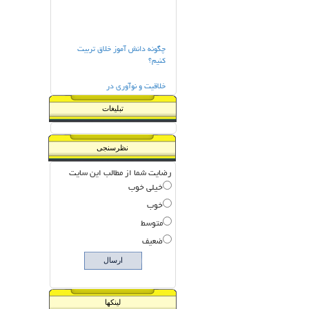
چگونه دانش آموز خلاق تربیت
کنیم؟
خلاقیت و نوآوری در
افرادوسازمانها
تبلیغات
خلاقیت و نوآوری مدیریت
مراحل سنجش مستمردرکلاس
نظرسنجی
ورزش و اوقات فراغت کودکان
رضایت شما از مطالب این سایت
خیلی خوب
خوب
متوسط
ضعیف
لینکها