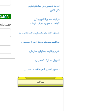
ادامه تحصیل در ساختارقدیم
کاردانش
فرآيندصدورالكترونيكي
گواهينامه‌مهارت‌وزارت‌ارشاد
جهت تشخیص
دستورالعمل‌دريافت‌وپرداخت‌مدارس‌بزرگسال‌دولتي
معافیت‌تحصیلی‌دانش‌آموزان‌مشمول
شرح وظايف پستهاي سازمان
تحویل مدارک تحصیلی
دستورالعمل‌جامع‌‍معافیت‌تحصیلی
مقالات