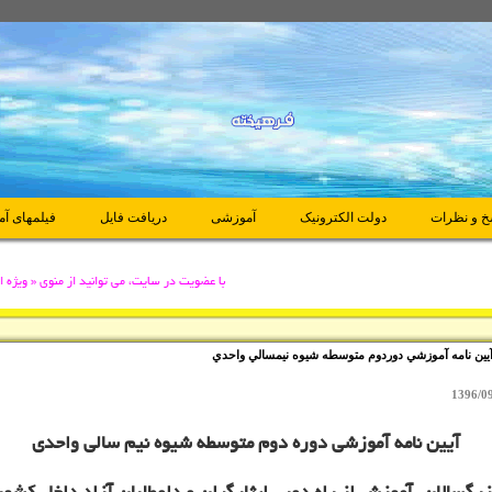
خ و نظرات
دولت الکترونیک
آموزشی
دريافت فايل
فیلمهای آ
با عضويت در سایت، می توانید از منوی « ویژه اعضا
يين نامه آموزشي دوردوم متوسطه شيوه نيمسالي واحدي
1396/0
آيين نامه آموزشي دوره دوم متوسطه شيوه نيم سالي واحدي