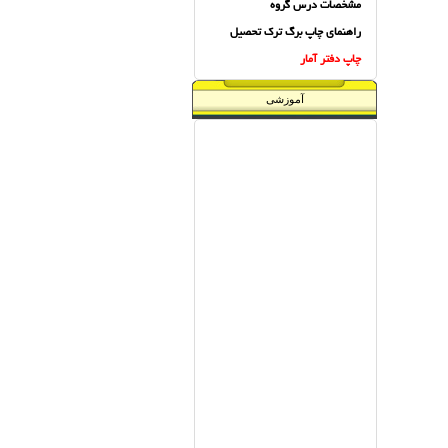
مشخصات درس گروه
راهنماي چاپ برگ ترك تحصيل
چاپ دفتر آمار
آموزشی