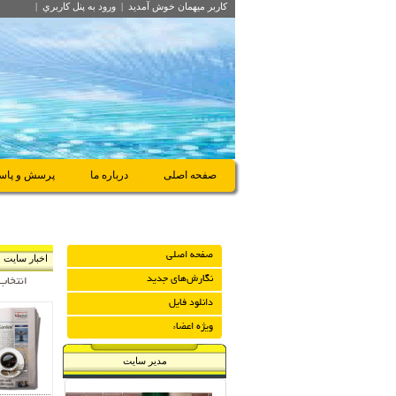
کاربر میهمان
خوش آمديد
|
ورود به پنل کاربري
|
صفحه اصلی
درباره ما
پرسش و پاس
صفحه اصلی
اخبار سایت
نگارش‌هاي جديد
انتخاب
دانلود فايل
ویژه اعضاء
مدیر سایت