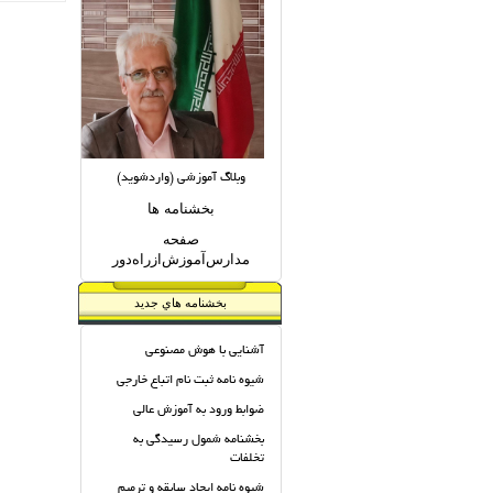
وبلاگ آموزشی (واردشوید)
بخشنامه ها
صفحه
مدارس‌آموزش‌ازراه‌دور
بخشنامه هاي جديد
آشنایی با هوش مصنوعی
شیوه نامه ثبت نام اتباع خارجی
ضوابط ورود به آموزش عالی
بخشنامه شمول رسیدگی به
تخلفات
شیوه نامه ایجاد سابقه و ترمیم